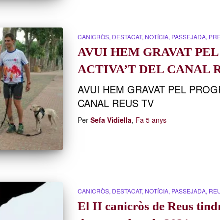
CANICRÒS
DESTACAT
NOTÍCIA
PASSEJADA
PR
AVUI HEM GRAVAT PE
ACTIVA’T DEL CANAL 
AVUI HEM GRAVAT PEL PROG
CANAL REUS TV
Per
Sefa Vidiella
,
Fa
5 anys
CANICRÒS
DESTACAT
NOTÍCIA
PASSEJADA
RE
El II canicròs de Reus tind