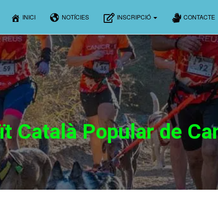
INICI
NOTÍCIES
INSCRIPCIÓ
CONTACTE
ït Català Popular de Ca