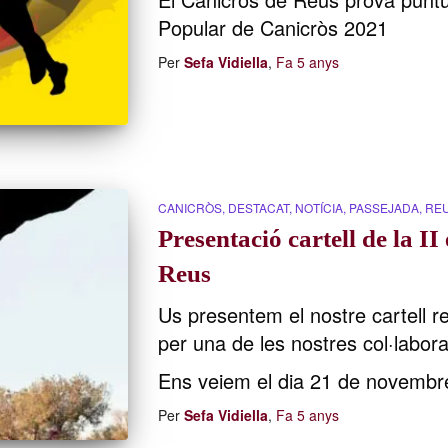
Popular de Canicròs 2021
Per
Sefa Vidiella
,
Fa
5 anys
CANICRÒS
DESTACAT
NOTÍCIA
PASSEJADA
RE
Presentació cartell de la II
Reus
Us presentem el nostre cartell re
per una de les nostres col·labor
Ens veiem el dia 21 de novembre
Per
Sefa Vidiella
,
Fa
5 anys