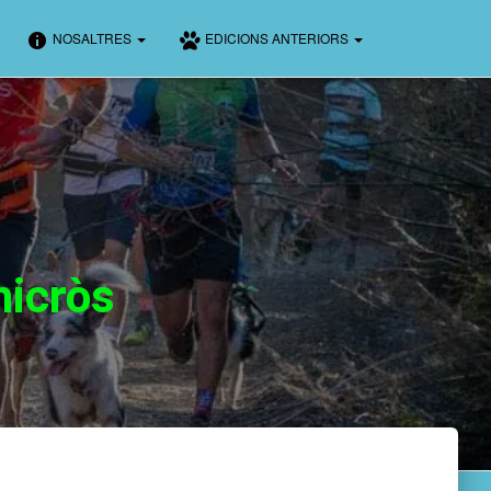
NOSALTRES
EDICIONS ANTERIORS
nicròs