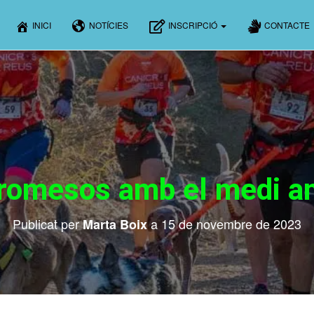
INICI
NOTÍCIES
INSCRIPCIÓ
CONTACTE
omesos amb el medi a
Publicat per
a
15 de novembre de 2023
Marta Boix