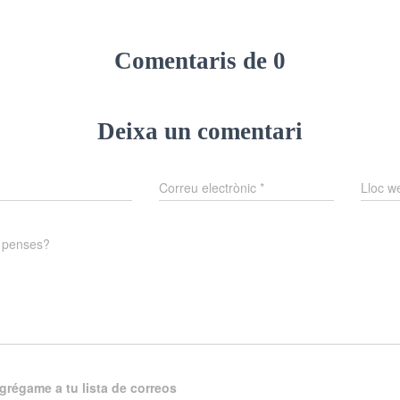
Comentaris de 0
Deixa un comentari
Correu electrònic
*
Lloc w
 penses?
agrégame a tu lista de correos