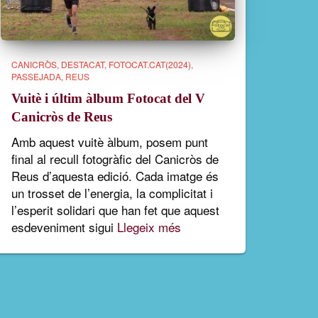
CANICRÒS
DESTACAT
FOTOCAT.CAT(2024)
PASSEJADA
REUS
Vuitè i últim àlbum Fotocat del V
Canicròs de Reus
Amb aquest vuitè àlbum, posem punt
final al recull fotogràfic del Canicròs de
Reus d’aquesta edició. Cada imatge és
un trosset de l’energia, la complicitat i
l’esperit solidari que han fet que aquest
esdeveniment sigui
Llegeix més