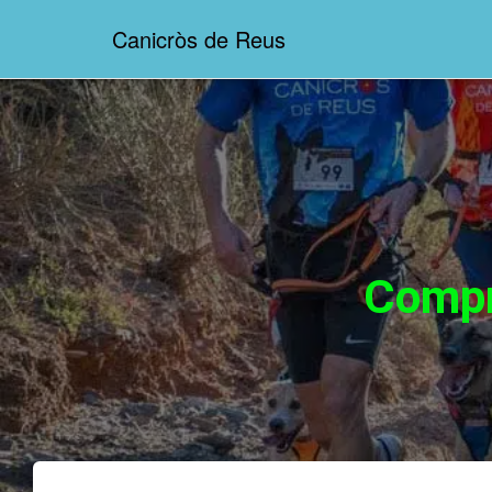
Canicròs de Reus
Compr