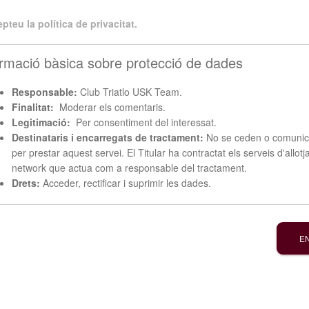
teu la política de privacitat.
ormació bàsica sobre protecció de dades
Responsable:
Club Triatlo USK Team.
Finalitat:
Moderar els comentaris.
Legitimació:
Per consentiment del interessat.
Destinataris i encarregats de tractament:
No se ceden o comunica
per prestar aquest servei. El Titular ha contractat els serveis d'allo
network que actua com a responsable del tractament.
Drets:
Acceder, rectificar i suprimir les dades.