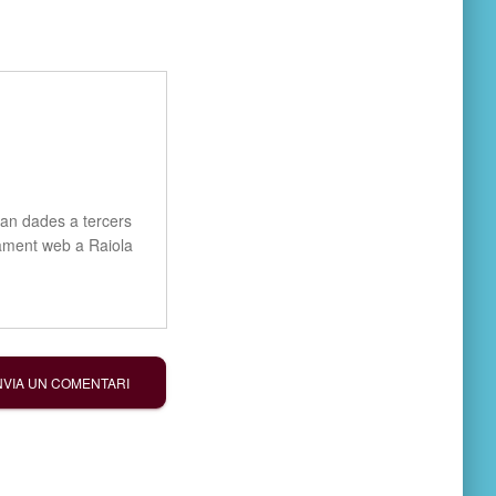
n dades a tercers
tjament web a Raiola