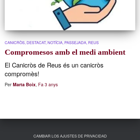
CANICRÒS
DESTACAT
NOTÍCIA
PASSEJADA
REUS
Compromesos amb el medi ambient
El Canicròs de Reus és un canicròs
compromès!
Per
Marta Boix
,
Fa
3 anys
CAMBIAR LOS AJUSTES DE PRIVACIDAD