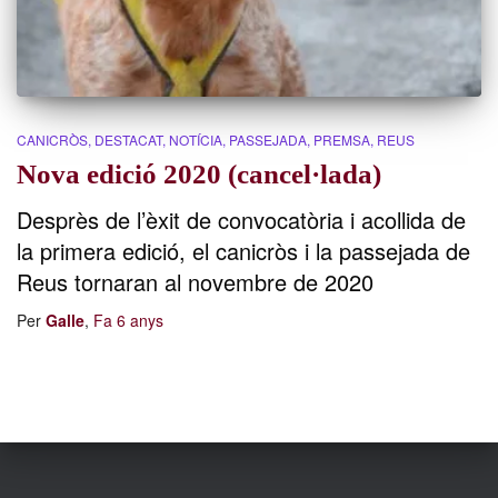
CANICRÒS
DESTACAT
NOTÍCIA
PASSEJADA
PREMSA
REUS
Nova edició 2020 (cancel·lada)
Desprès de l’èxit de convocatòria i acollida de
la primera edició, el canicròs i la passejada de
Reus tornaran al novembre de 2020​
Per
Galle
,
Fa
6 anys