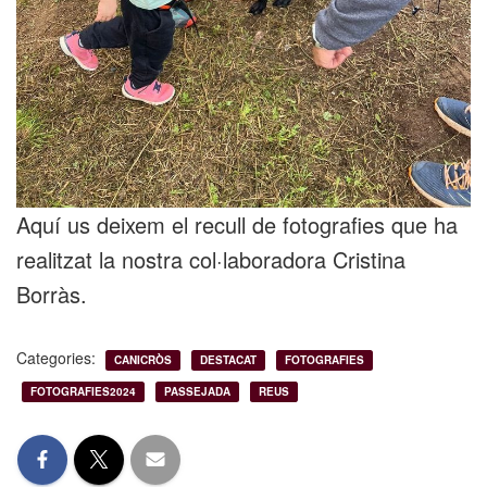
Aquí us deixem el recull de fotografies que ha
realitzat la nostra col·laboradora Cristina
Borràs.
Categories:
CANICRÒS
DESTACAT
FOTOGRAFIES
FOTOGRAFIES2024
PASSEJADA
REUS