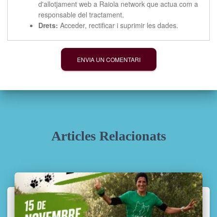
d'allotjament web a Raiola network que actua com a
responsable del tractament.
Drets:
Acceder, rectificar i suprimir les dades.
Articles Relacionats