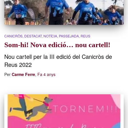
CANICRÒS
DESTACAT
NOTÍCIA
PASSEJADA
REUS
Som-hi! Nova edició… nou cartell!
Nou cartell per la III edició del Canicròs de
Reus 2022
Per
Carme Ferre
,
Fa
4 anys