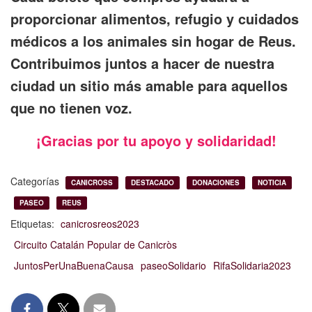
proporcionar alimentos, refugio y cuidados
médicos a los animales sin hogar de Reus.
Contribuimos juntos a hacer de nuestra
ciudad un sitio más amable para aquellos
que no tienen voz.
¡Gracias por tu apoyo y solidaridad!
Categorías
CANICROSS
DESTACADO
DONACIONES
NOTICIA
PASEO
REUS
Etiquetas:
canicrosreos2023
Circuito Catalán Popular de Canicròs
JuntosPerUnaBuenaCausa
paseoSolidario
RifaSolidaria2023