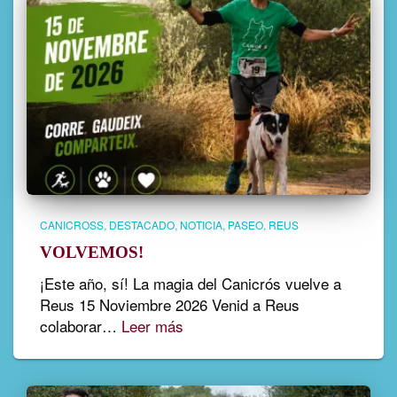
CANICROSS
DESTACADO
NOTICIA
PASEO
REUS
VOLVEMOS!
¡Este año, sí! La magia del Canicrós vuelve a
Reus 15 Noviembre 2026 Venid a Reus
colaborar…
Leer más