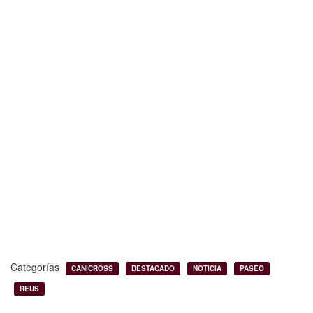
Categorías
CANICROSS
DESTACADO
NOTICIA
PASEO
REUS