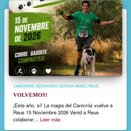
CANICROSS
DESTACADO
NOTICIA
PASEO
REUS
VOLVEMOS!
¡Este año, sí! La magia del Canicrós vuelve a
Reus 15 Noviembre 2026 Venid a Reus
colaborar…
Leer más