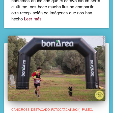
habíamos anunciado que el octavo álbum sería
el último, nos hace mucha ilusión compartir
otra recopilación de imágenes que nos han
hecho
Leer más
CANICROSS
DESTACADO
FOTOCAT.CAT(2024)
PASEO